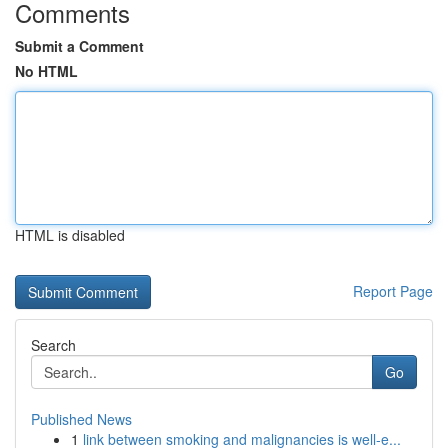
Comments
Submit a Comment
No HTML
HTML is disabled
Report Page
Search
Go
Published News
1
link between smoking and malignancies is well-e...