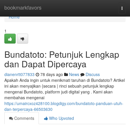
Home
bookmarkfavors
Togg
navi
Home
1
Bundatoto: Petunjuk Lengkap
dan Dapat Dipercaya
dianenrtt077833
78 days ago
News
Discuss
Apakah Anda ingin untuk menikmati taruhan di Bundatoto? Artikel
ini akan menyajikan {secara | rinci sebuah petunjuk lengkap
mengenai Bundatoto, platform judi digital yang . Kami akan
membahas mengenai
https://umaircxoz428100.blogdigy.com/bundatoto-panduan-utuh-
dan-terpercaya-66503630
Comments
Who Upvoted