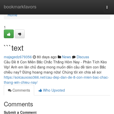
Home
bookmarkfavors
Togg
navi
Home
1
```text
majagedz679356
80 days ago
News
Discuss
Cầu Đề 8 Con Miền Bắc Chắc Thắng Hôm Nay - Phân Tích Kèo
Vip! Anh em lân chủ đang mong muốn đến cầu đề tám con Bắc
chiều nay? Đừng hoang mang nữa! Chúng tôi xin chia sẻ soi
https://soicauxoso366.net/cau-dep-dan-de-8-con-mien-bac-chac-
thang-win-chieu-nay/
Comments
Who Upvoted
Comments
Submit a Comment