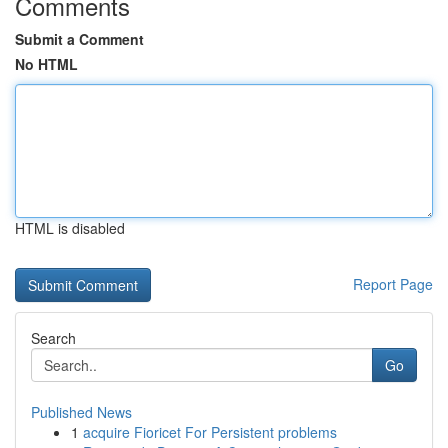
Comments
Submit a Comment
No HTML
HTML is disabled
Report Page
Search
Go
Published News
1
acquire Fioricet For Persistent problems