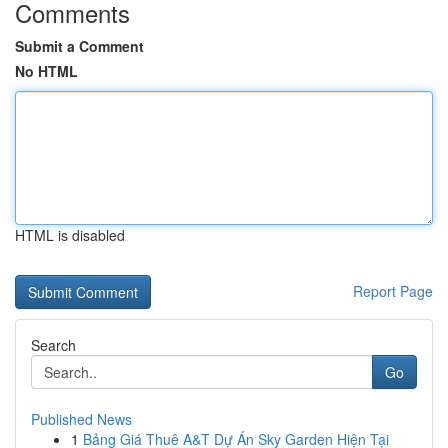
Comments
Submit a Comment
No HTML
HTML is disabled
Report Page
Search
Go
Published News
1
Bảng Giá Thuê A&T Dự Án Sky Garden Hiện Tại