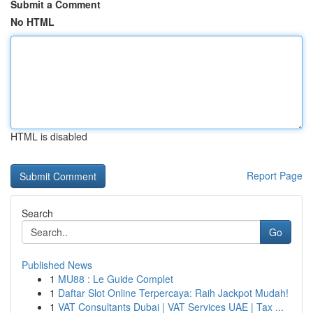
Submit a Comment
No HTML
HTML is disabled
Report Page
Search
Go
Published News
1
MU88 : Le Guide Complet
1
Daftar Slot Online Terpercaya: Raih Jackpot Mudah!
1
VAT Consultants Dubai | VAT Services UAE | Tax ...