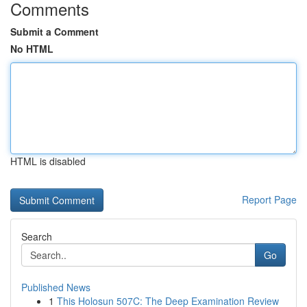
Comments
Submit a Comment
No HTML
HTML is disabled
Report Page
Search
Go
Published News
1
This Holosun 507C: The Deep Examination Review