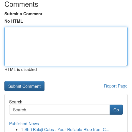
Comments
Submit a Comment
No HTML
HTML is disabled
Report Page
Search
Go
Published News
1
Shri Balaji Cabs : Your Reliable Ride from C...