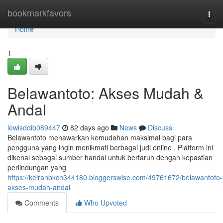
Home
bookmarkfavors
Togg
navi
Home
1
Belawantoto: Akses Mudah &
Andal
lewisddib089447
82 days ago
News
Discuss
Belawantoto menawarkan kemudahan maksimal bagi para
pengguna yang ingin menikmati berbagai judi online . Platform ini
dikenal sebagai sumber handal untuk bertaruh dengan kepastian
perlindungan yang
https://keiranbkcn344180.bloggerswise.com/49761672/belawantoto-
akses-mudah-andal
Comments
Who Upvoted