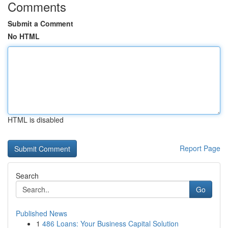
Comments
Submit a Comment
No HTML
HTML is disabled
Report Page
Search
Go
Published News
1
486 Loans: Your Business Capital Solution