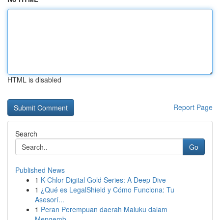
HTML is disabled
Report Page
Search
Go
Published News
1
K-Chlor Digital Gold Series: A Deep Dive
1
¿Qué es LegalShield y Cómo Funciona: Tu
Asesorí...
1
Peran Perempuan daerah Maluku dalam
Mengemb...