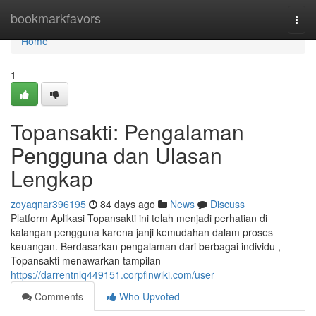
Home
bookmarkfavors
Togg
navi
Home
1
Topansakti: Pengalaman
Pengguna dan Ulasan
Lengkap
zoyaqnar396195
84 days ago
News
Discuss
Platform Aplikasi Topansakti ini telah menjadi perhatian di
kalangan pengguna karena janji kemudahan dalam proses
keuangan. Berdasarkan pengalaman dari berbagai individu ,
Topansakti menawarkan tampilan
https://darrentnlq449151.corpfinwiki.com/user
Comments
Who Upvoted