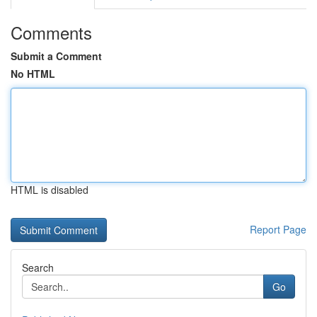
Comments
Submit a Comment
No HTML
HTML is disabled
Report Page
Search
Go