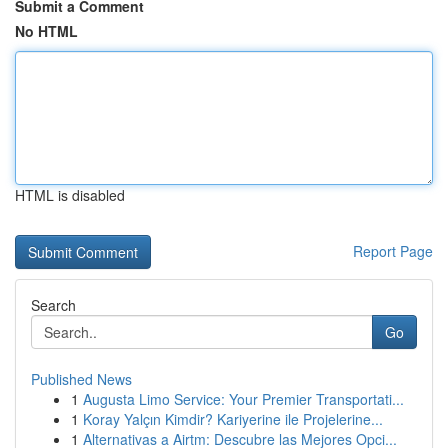
Submit a Comment
No HTML
HTML is disabled
Report Page
Search
Go
Published News
1
Augusta Limo Service: Your Premier Transportati...
1
Koray Yalçın Kimdir? Kariyerine ile Projelerine...
1
Alternativas a Airtm: Descubre las Mejores Opci...