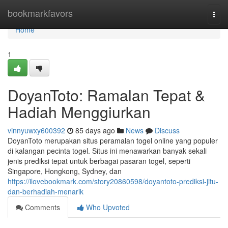
Home
bookmarkfavors
Togg
navi
Home
1
DoyanToto: Ramalan Tepat &
Hadiah Menggiurkan
vinnyuwxy600392
85 days ago
News
Discuss
DoyanToto merupakan situs peramalan togel online yang populer
di kalangan pecinta togel. Situs ini menawarkan banyak sekali
jenis prediksi tepat untuk berbagai pasaran togel, seperti
Singapore, Hongkong, Sydney, dan
https://ilovebookmark.com/story20860598/doyantoto-prediksi-jitu-
dan-berhadiah-menarik
Comments
Who Upvoted