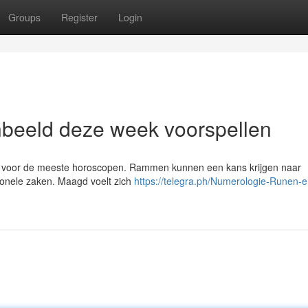
Groups
Register
Login
nbeeld deze week voorspellen
en voor de meeste horoscopen. Rammen kunnen een kans krijgen naar
ionele zaken. Maagd voelt zich
https://telegra.ph/Numerologie-Runen-e