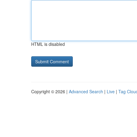
HTML is disabled
Copyright © 2026 |
Advanced Search
|
Live
|
Tag Clou