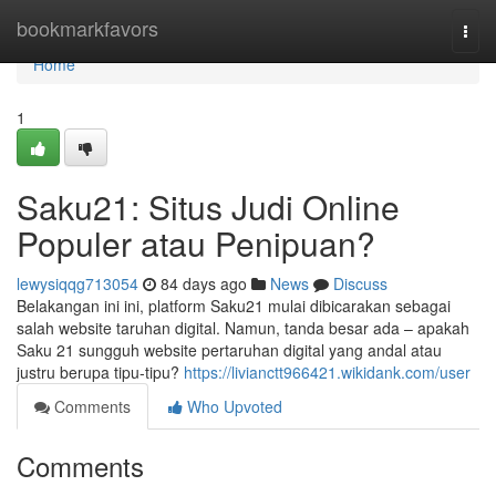
Home
bookmarkfavors
Togg
navi
Home
1
Saku21: Situs Judi Online
Populer atau Penipuan?
lewysiqqg713054
84 days ago
News
Discuss
Belakangan ini ini, platform Saku21 mulai dibicarakan sebagai
salah website taruhan digital. Namun, tanda besar ada – apakah
Saku 21 sungguh website pertaruhan digital yang andal atau
justru berupa tipu-tipu?
https://livianctt966421.wikidank.com/user
Comments
Who Upvoted
Comments