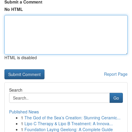
Submit a Comment
No HTML
HTML is disabled
Report Page
Search
Go
Published News
1
The God of the Sea’s Creation: Stunning Ceramic...
1
Lipo C Therapy & Lipo B Treatment: A Innova...
1
Foundation Laying Geelong: A Complete Guide