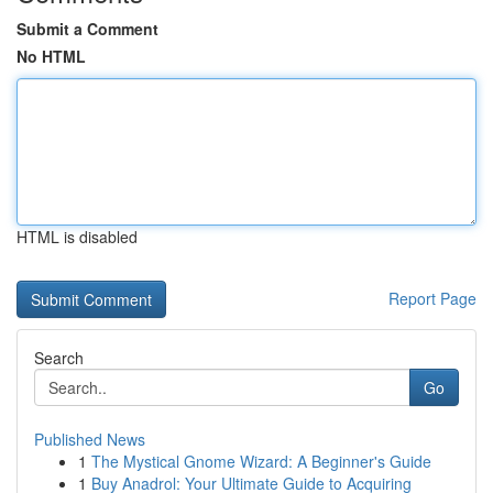
Submit a Comment
No HTML
HTML is disabled
Report Page
Search
Go
Published News
1
The Mystical Gnome Wizard: A Beginner's Guide
1
Buy Anadrol: Your Ultimate Guide to Acquiring