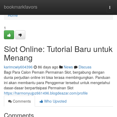
Home
bookmarkfavors
Togg
navi
Home
1
Slot Online: Tutorial Baru untuk
Menang
karimcwiy604396
86 days ago
News
Discuss
Bagi Para Calon Pemain Permainan Slot, bergabung dengan
dunia perjudian online ini bisa terasa membingungkan. Panduan
ini akan membantu para Penggemar tersebut untuk mengetahui
dasar-dasar berpartisipasi Permainan Slot
https://harmonyujpz661496.blogdeazar.com/profile
Comments
Who Upvoted
Comments