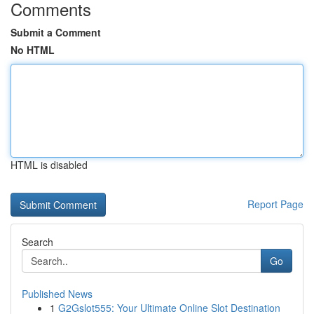
Comments
Submit a Comment
No HTML
HTML is disabled
Report Page
Search
Go
Published News
1
G2Gslot555: Your Ultimate Online Slot Destination