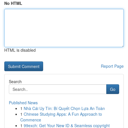
No HTML
HTML is disabled
Report Page
Search
Go
Published News
1
Nhà Cái Uy Tín: Bí Quyết Chọn Lựa An Toàn
1
Chinese Studying Apps: A Fun Approach to
Commence
1
99exch: Get Your New ID & Seamless copyright