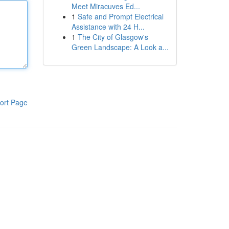
Meet Miracuves Ed...
1
Safe and Prompt Electrical
Assistance with 24 H...
1
The City of Glasgow's
Green Landscape: A Look a...
ort Page