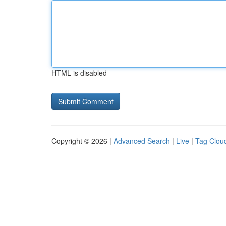
HTML is disabled
Copyright © 2026 |
Advanced Search
|
Live
|
Tag Clou