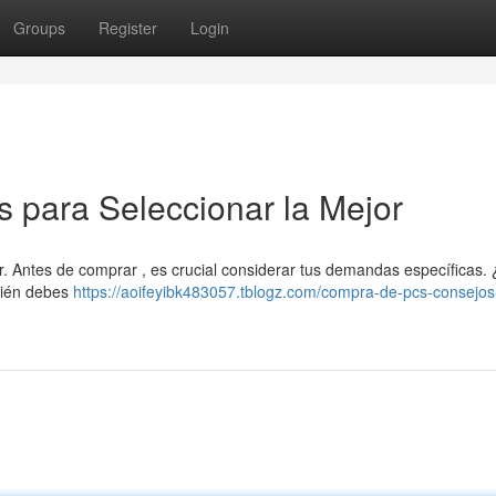
Groups
Register
Login
 para Seleccionar la Mejor
. Antes de comprar , es crucial considerar tus demandas específicas.
mbién debes
https://aoifeyibk483057.tblogz.com/compra-de-pcs-consejos