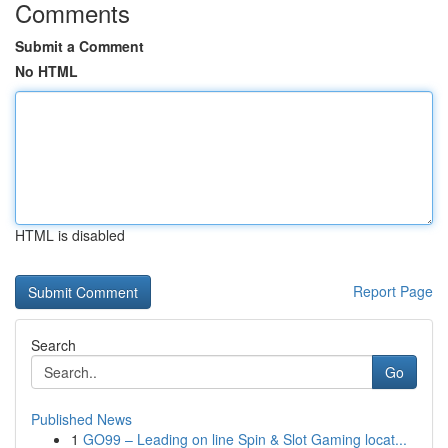
Comments
Submit a Comment
No HTML
HTML is disabled
Report Page
Search
Go
Published News
1
GO99 – Leading on line Spin & Slot Gaming locat...