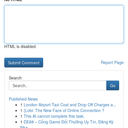
HTML is disabled
Report Page
Search
Go
Published News
1
London Airport Taxi Cost and Drop Off Charges a...
1
{Lobi: The New Face of Online Connection ?
1
This AI cannot complete this task.
1
DE88 – Cổng Game Đổi Thưởng Uy Tín, Đăng Ký
Nha...