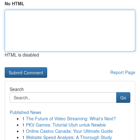
No HTML
HTML is disabled
Report Page
Search
Go
Published News
1
The Future of Video Streaming: What's Next?
1
PKV Games: Tutorial Utuh untuk Newbie
1
Online Casino Canada: Your Ultimate Guide
1
Website Speed Analysis: A Thorough Study