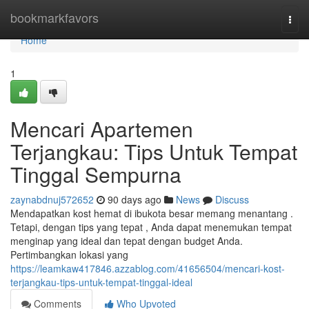
Home
bookmarkfavors
Togg
navi
Home
1
Mencari Apartemen
Terjangkau: Tips Untuk Tempat
Tinggal Sempurna
zaynabdnuj572652
90 days ago
News
Discuss
Mendapatkan kost hemat di ibukota besar memang menantang .
Tetapi, dengan tips yang tepat , Anda dapat menemukan tempat
menginap yang ideal dan tepat dengan budget Anda.
Pertimbangkan lokasi yang
https://leamkaw417846.azzablog.com/41656504/mencari-kost-
terjangkau-tips-untuk-tempat-tinggal-ideal
Comments
Who Upvoted