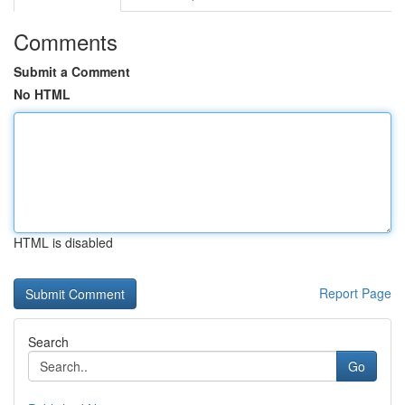
Comments
Submit a Comment
No HTML
HTML is disabled
Report Page
Search
Go