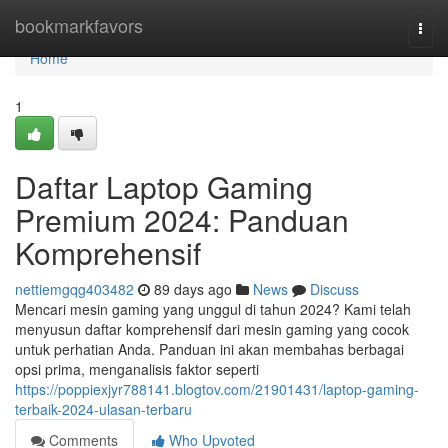
Home
bookmarkfavors
Togg
navi
Home
1
Daftar Laptop Gaming
Premium 2024: Panduan
Komprehensif
nettiemgqg403482
89 days ago
News
Discuss
Mencari mesin gaming yang unggul di tahun 2024? Kami telah
menyusun daftar komprehensif dari mesin gaming yang cocok
untuk perhatian Anda. Panduan ini akan membahas berbagai
opsi prima, menganalisis faktor seperti
https://poppiexjyr788141.blogtov.com/21901431/laptop-gaming-
terbaik-2024-ulasan-terbaru
Comments
Who Upvoted