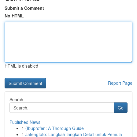
Submit a Comment
No HTML
HTML is disabled
Report Page
Search
Go
Published News
1
{Ibuprofen: A Thorough Guide
1
Jatengtoto: Langkah-langkah Detail untuk Pemula