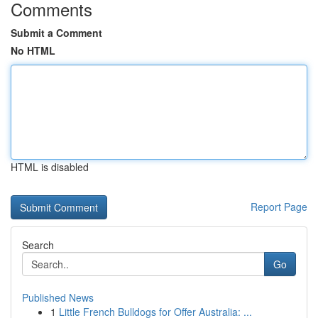
Comments
Submit a Comment
No HTML
HTML is disabled
Report Page
Search
Go
Published News
1
Little French Bulldogs for Offer Australia: ...