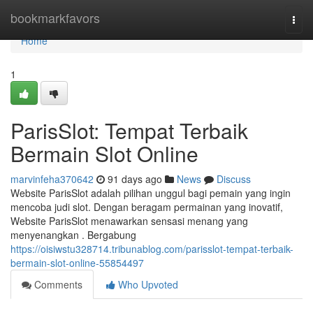
Home
bookmarkfavors
Togg
navi
Home
1
ParisSlot: Tempat Terbaik
Bermain Slot Online
marvinfeha370642
91 days ago
News
Discuss
Website ParisSlot adalah pilihan unggul bagi pemain yang ingin
mencoba judi slot. Dengan beragam permainan yang inovatif,
Website ParisSlot menawarkan sensasi menang yang
menyenangkan . Bergabung
https://oisiwstu328714.tribunablog.com/parisslot-tempat-terbaik-
bermain-slot-online-55854497
Comments
Who Upvoted