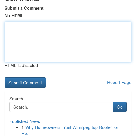
Submit a Comment
No HTML
HTML is disabled
Report Page
Search
Go
Published News
1
Why Homeowners Trust Winnipeg top Roofer for
Ro...