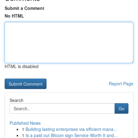
Submit a Comment
No HTML
HTML is disabled
Report Page
Search
Go
Published News
1
Building lasting enterprises via efficient mana...
1
Is a paid out Bitcoin sign Service Worth It and...