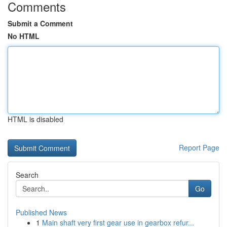
Comments
Submit a Comment
No HTML
HTML is disabled
Report Page
Search
Go
Published News
1
Main shaft very first gear use in gearbox refur...