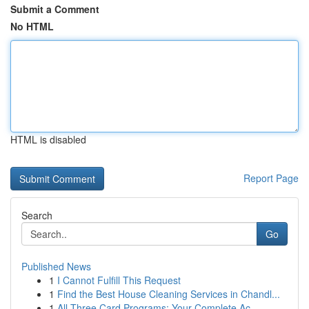
Submit a Comment
No HTML
HTML is disabled
Report Page
Search
Go
Published News
1
I Cannot Fulfill This Request
1
Find the Best House Cleaning Services in Chandl...
1
All Three Card Programs: Your Complete Ac...