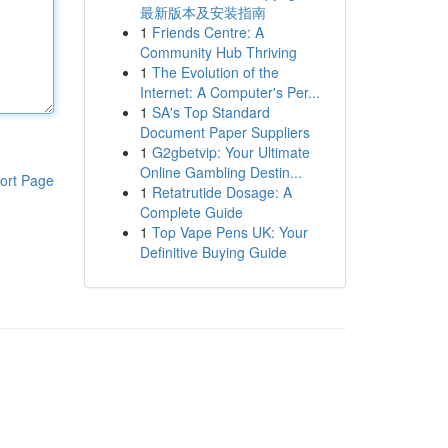
最新版本及安装指南
1
Friends Centre: A
Community Hub Thriving
1
The Evolution of the
Internet: A Computer's Per...
1
SA's Top Standard
Document Paper Suppliers
1
G2gbetvip: Your Ultimate
Online Gambling Destin...
ort Page
1
Retatrutide Dosage: A
Complete Guide
1
Top Vape Pens UK: Your
Definitive Buying Guide