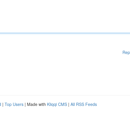
Rep
d
|
Top Users
| Made with
Kliqqi CMS
|
All RSS Feeds