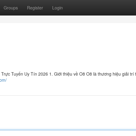
Groups
Register
Login
ực Tuyến Uy Tín 2026 1. Giới thiệu về O8 O8 là thương hiệu giải trí 
com/