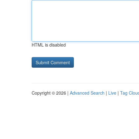
HTML is disabled
Copyright © 2026 |
Advanced Search
|
Live
|
Tag Clou