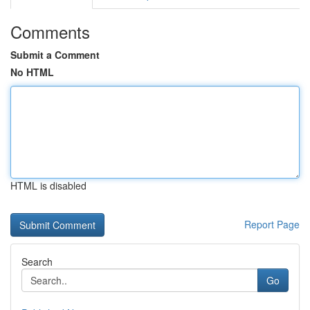
Comments
Submit a Comment
No HTML
HTML is disabled
Report Page
Search
Go