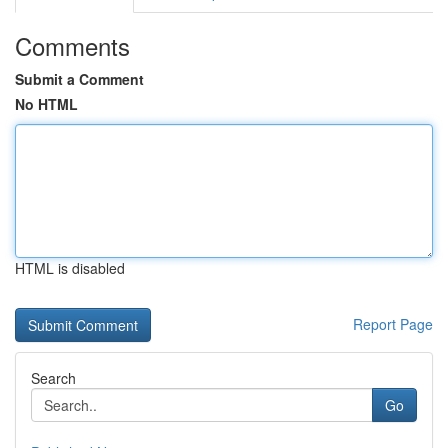
Comments
Submit a Comment
No HTML
HTML is disabled
Report Page
Search
Go