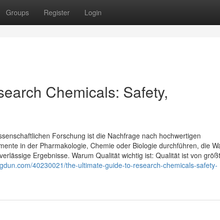
Groups
Register
Login
search Chemicals: Safety,
wissenschaftlichen Forschung ist die Nachfrage nach hochwertigen
mente in der Pharmakologie, Chemie oder Biologie durchführen, die W
erlässige Ergebnisse. Warum Qualität wichtig ist: Qualität ist von größ
logdun.com/40230021/the-ultimate-guide-to-research-chemicals-safety-