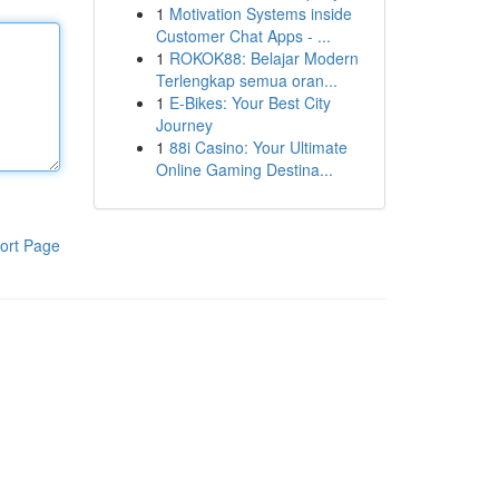
1
Motivation Systems inside
Customer Chat Apps - ...
1
ROKOK88: Belajar Modern
Terlengkap semua oran...
1
E-Bikes: Your Best City
Journey
1
88i Casino: Your Ultimate
Online Gaming Destina...
ort Page