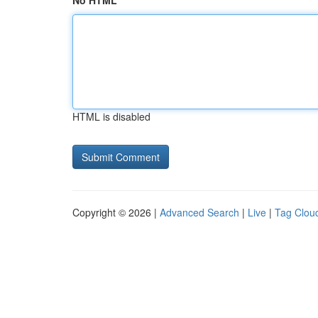
No HTML
HTML is disabled
Copyright © 2026 |
Advanced Search
|
Live
|
Tag Clou