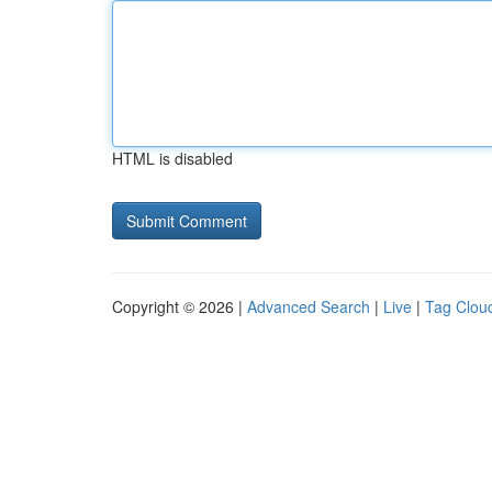
HTML is disabled
Copyright © 2026 |
Advanced Search
|
Live
|
Tag Clou