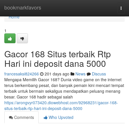
Home
bookmarkfavors
Togg
navi
Home
1
Gacor 168 Situs terbaik Rtp
Hari ini deposit dana 5000
francesaksi824266
201 days ago
News
Discuss
Mengapa Memilih Gacor 168? Dunia video game on the internet
terus berkembang pesat, dan banyak pemain kini mencari tempat
terbaik untuk bermain sekaligus mendapatkan peluang menang
besar. Gacor 168 hadir sebagai salah
https://arongvyr073420.diowebhost.com/92968231/gacor-168-
situs-terbaik-rtp-hari-ini-deposit-dana-5000
Comments
Who Upvoted