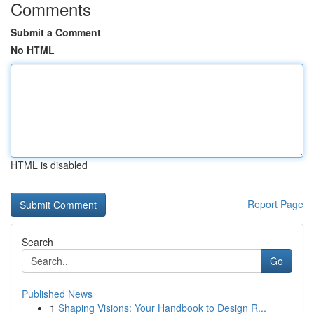
Comments
Submit a Comment
No HTML
HTML is disabled
Report Page
Search
Go
Published News
1
Shaping Visions: Your Handbook to Design R...