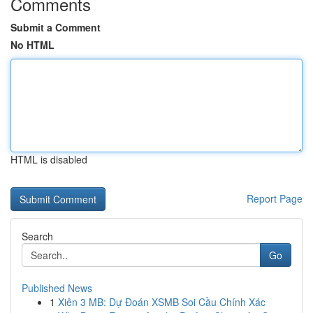
Comments
Submit a Comment
No HTML
HTML is disabled
Report Page
Search
Go
Published News
1
Xiên 3 MB: Dự Đoán XSMB Soi Cầu Chính Xác