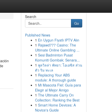
Search
Go
Published News
1
En Uygun Fiyatlı IPTV Alın
1
Rajawd777 Casino: The
Ultimate Online Gambling ...
1
Sesi Badminton Pusat
Komuniti Gombak: Senara...
lación
1
พูลวิลล่า พัทยา: โอเอซิส ส่วน
de
ตัว ริม ทะเล
1
Replacing Your ABS
module: A thorough guide
1
Mi Mascota Fiel: Guía para
Elegir al Mejor Amigo
1
The Ultimate Carry On
Collection: Ranking the Best
1
Smart Home Devices: A
Novice's Guide