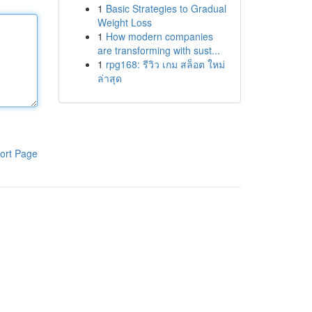
1
Basic Strategies to Gradual
Weight Loss
1
How modern companies
are transforming with sust...
1
rpg168: รีวิว เกม สล็อต ใหม่
ล่าสุด
ort Page