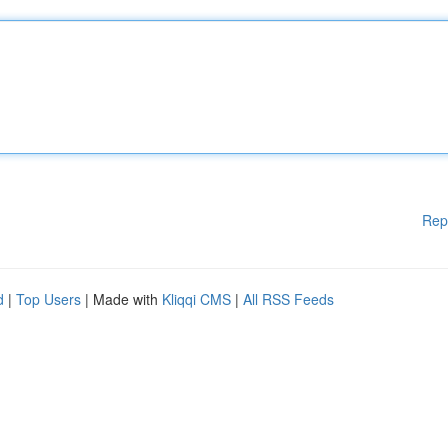
Rep
d
|
Top Users
| Made with
Kliqqi CMS
|
All RSS Feeds