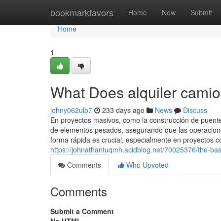
Home
bookmarkfavors
Home
New
Submit
Home
1
What Does alquiler cami
johny062ulb7
233 days ago
News
Discuss
En proyectos masivos, como la construcción de puentes
de elementos pesados, asegurando que las operaciones 
forma rápida es crucial, especialmente en proyectos c
https://johnathantuqmh.acidblog.net/70025376/the-basi
Comments
Who Upvoted
Comments
Submit a Comment