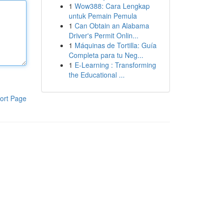
1
Wow388: Cara Lengkap
untuk Pemain Pemula
1
Can Obtain an Alabama
Driver's Permit Onlin...
1
Máquinas de Tortilla: Guía
Completa para tu Neg...
1
E-Learning : Transforming
the Educational ...
ort Page