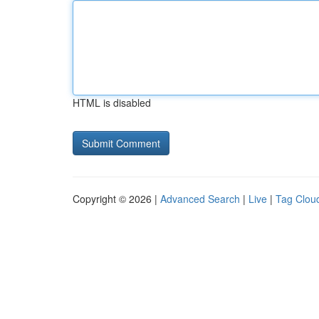
HTML is disabled
Copyright © 2026 |
Advanced Search
|
Live
|
Tag Clou