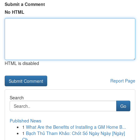
Submit a Comment
No HTML
HTML is disabled
Report Page
Search
Go
Published News
1
What Are the Benefits of Installing a GM Home B...
1
Bạch Thủ Tham Khảo: Chốt Số Ngày Ngày [Ngày]
Ch...