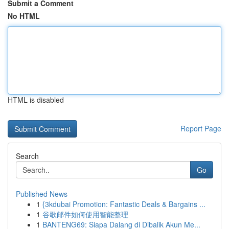
Submit a Comment
No HTML
HTML is disabled
Report Page
Search
Go
Published News
1
{3kdubai Promotion: Fantastic Deals & Bargains ...
1
谷歌邮件如何使用智能整理
1
BANTENG69: Siapa Dalang di Dibalik Akun Me...