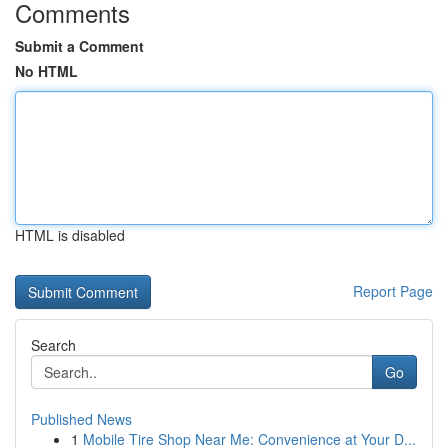
Comments
Submit a Comment
No HTML
HTML is disabled
Report Page
Search
Go
Published News
1
Mobile Tire Shop Near Me: Convenience at Your D...