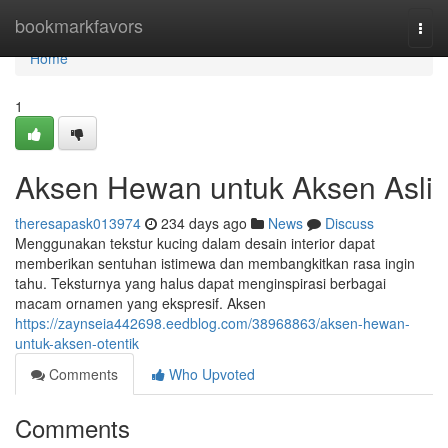
Home
bookmarkfavors
Togg
navi
Home
1
Aksen Hewan untuk Aksen Asli
theresapask013974
234 days ago
News
Discuss
Menggunakan tekstur kucing dalam desain interior dapat
memberikan sentuhan istimewa dan membangkitkan rasa ingin
tahu. Teksturnya yang halus dapat menginspirasi berbagai
macam ornamen yang ekspresif. Aksen
https://zaynseia442698.eedblog.com/38968863/aksen-hewan-
untuk-aksen-otentik
Comments
Who Upvoted
Comments