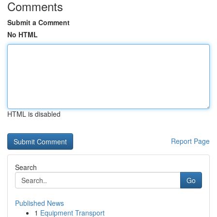
Comments
Submit a Comment
No HTML
HTML is disabled
Report Page
Search
Go
Published News
1
Equipment Transport